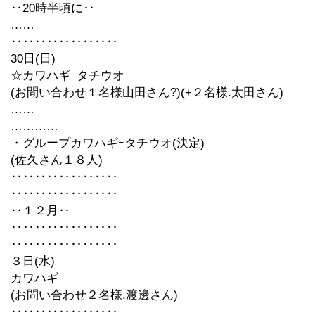
‥20時半頃に‥
……
‥‥‥‥‥‥‥‥‥
30日(日)
☆カワハギｰタチウオ
(お問い合わせ１名様山田さん?)(+２名様.太田さん)
……
…………
・グループカワハギｰタチウオ(決定)
(佐久さん１８人)
‥‥‥‥‥‥‥‥‥
‥‥‥‥‥‥‥‥‥
‥１２月‥
‥‥‥‥‥‥‥‥‥
‥‥‥‥‥‥‥‥‥
３日(水)
カワハギ
(お問い合わせ２名様.渡邊さん)
‥‥‥‥‥‥‥‥‥