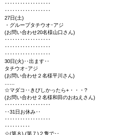
‥‥‥‥‥‥‥‥‥
‥‥‥‥‥‥‥‥‥
27日(土)
・グループタチウオｰアジ
(お問い合わせ20名様山口さん)
‥‥‥‥‥‥‥‥‥
‥‥‥‥‥‥‥‥‥
‥‥‥‥‥‥‥‥‥
30日(火)‥出ます‥
タチウオｰアジ
(お問い合わせ２名様平川さん)
……
☆マダコ‥きびしかったら+・・・?
(お問い合わせ２名様和田のおねえさん)
‥‥‥‥‥‥‥‥‥
‥31日お休み‥
‥‥‥‥‥‥‥‥‥
‥‥‥‥‥
☆(第８),(第７)２隻で‥