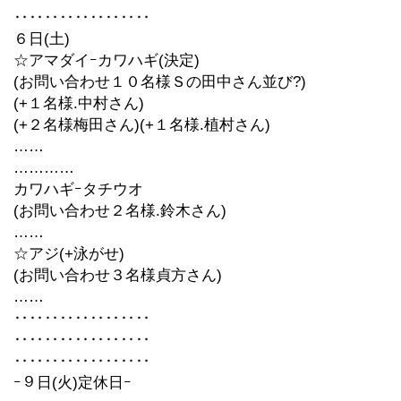
‥‥‥‥‥‥‥‥‥
６日(土)
☆アマダイｰカワハギ(決定)
(お問い合わせ１０名様Ｓの田中さん並び?)
(+１名様.中村さん)
(+２名様梅田さん)(+１名様.植村さん)
……
…………
カワハギｰタチウオ
(お問い合わせ２名様.鈴木さん)
……
☆アジ(+泳がせ)
(お問い合わせ３名様貞方さん)
……
‥‥‥‥‥‥‥‥‥
‥‥‥‥‥‥‥‥‥
‥‥‥‥‥‥‥‥‥
ｰ９日(火)定休日ｰ