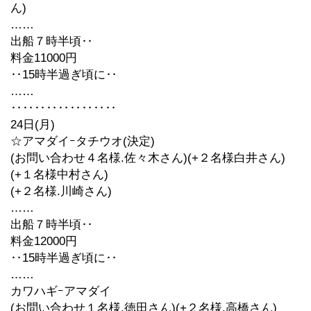
ん)
……
出船７時半頃‥
料金11000円
‥15時半過ぎ頃に‥
……
‥‥‥‥‥‥‥‥‥
24日(月)
☆アマダイｰタチウオ(決定)
(お問い合わせ４名様.佐々木さん)(+２名様白井さん)
(+１名様中村さん)
(+２名様.川崎さん)
……
出船７時半頃‥
料金12000円
‥15時半過ぎ頃に‥
……
カワハギｰアマダイ
(お問い合わせ１名様.徳田さん)(+２名様.高橋さん)