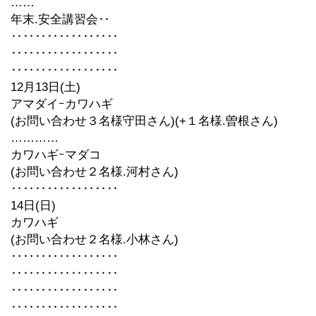
……
年末.安全講習会‥
‥‥‥‥‥‥‥‥‥
‥‥‥‥‥‥‥‥‥
‥‥‥‥‥‥‥‥‥
12月13日(土)
アマダイｰカワハギ
(お問い合わせ３名様守田さん)(+１名様.曽根さん)
…………
カワハギｰマダコ
(お問い合わせ２名様.河村さん)
‥‥‥‥‥‥‥‥‥
14日(日)
カワハギ
(お問い合わせ２名様.小林さん)
‥‥‥‥‥‥‥‥‥
‥‥‥‥‥‥‥‥‥
‥‥‥‥‥‥‥‥‥
‥‥‥‥‥‥‥‥‥